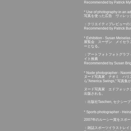
Recommended by Patrick Myles
* Use of photography in an ad
写真を使った広告 ヴィレッ
：クリエイティブレビューの
Recommended by Patrick Burg
* Exhibition - Susan Meiselas
展覧会 スーザン メイセラス 
ーとなる。
：アートフォトフォトグラフ
イト推薦
Recommended by Susan Bright
* Nude photographer - Naomi
ヌード写真家 ナオミ ハリス /
ら"America Swings," 
ヌード写真家 エドフォックス / Ta
出版される。
：出版社Taschen, セクシ
* Sports photographer - Hein
2007年のルーシー賞をスポ
：雑誌スポーツイラストレイ