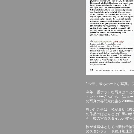
* 今年、最もホットな写真
今年一番ホットな写真は？どの
ィン・パーさんから、(ニュー
の写真の専門家に誰を2008
思い起こせば、私が最初に彼
の作品のほとんどは白黒のポ
今、彼の写真スタイルと被写
彼が被写体としての素粒子物
のスタンフォード線形加速器